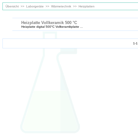
Übersicht
>>
Laborgeräte
>>
Wärmetechnik
>>
Heizplatten
Heizplatte Vollkeramik 500 °C
Heizplatte digital 500°C Vollkeramikplatte ...
1-1