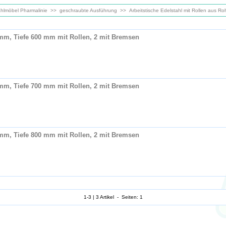
ahlmöbel Pharmalinie
>>
geschraubte Ausführung
>>
Arbeitstische Edelstahl mit Rollen aus 
 mm, Tiefe 600 mm mit Rollen, 2 mit Bremsen
 mm, Tiefe 700 mm mit Rollen, 2 mit Bremsen
 mm, Tiefe 800 mm mit Rollen, 2 mit Bremsen
1-3 | 3 Artikel - Seiten: 1