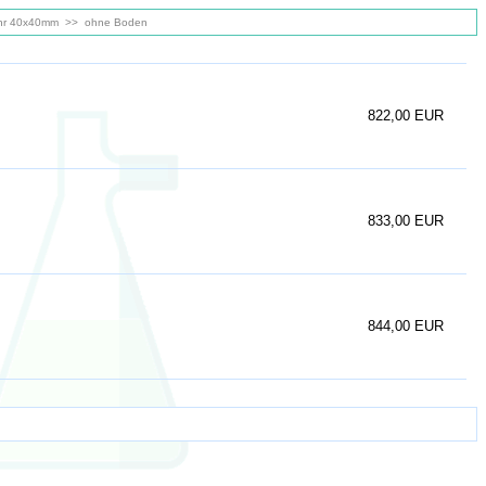
Rohr 40x40mm
>>
ohne Boden
822,00 EUR
833,00 EUR
844,00 EUR