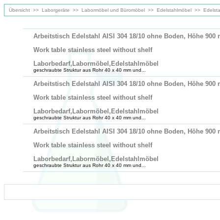
Übersicht
>>
Laborgeräte
>>
Labormöbel und Büromöbel
>>
Edelstahlmöbel
>>
Edelst
Arbeitstisch Edelstahl AISI 304 18/10 ohne Boden, Höhe 900
Work table stainless steel without shelf
Laborbedarf,Labormöbel,Edelstahlmöbel
geschraubte Struktur aus Rohr 40 x 40 mm und...
Arbeitstisch Edelstahl AISI 304 18/10 ohne Boden, Höhe 900
Work table stainless steel without shelf
Laborbedarf,Labormöbel,Edelstahlmöbel
geschraubte Struktur aus Rohr 40 x 40 mm und...
Arbeitstisch Edelstahl AISI 304 18/10 ohne Boden, Höhe 900
Work table stainless steel without shelf
Laborbedarf,Labormöbel,Edelstahlmöbel
geschraubte Struktur aus Rohr 40 x 40 mm und...