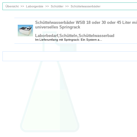
Übersicht
>>
Laborgeräte
>>
Schüttler
>>
Schüttelwasserbäder
Schüttelwasserbäder WSB 18 oder 30 oder 45 Liter mi
universelles Springrack
Laborbedarf,Schütteln,Schüttelwasserbad
Im Lieferumfang mit Springrack: Ein System a...