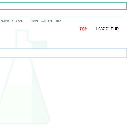
reich RT+5°C…..100°C +-0.1°C, incl.
1.687,71 EUR