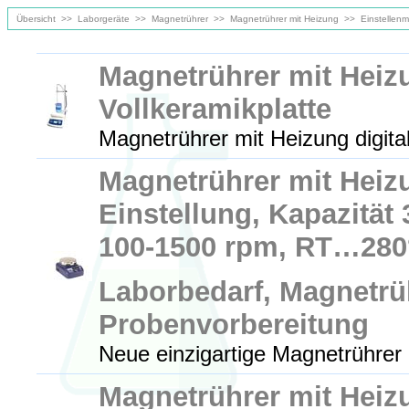
Übersicht
>>
Laborgeräte
>>
Magnetrührer
>>
Magnetrührer mit Heizung
>>
Einstellen
Magnetrührer mit Hei
Vollkeramikplatte
Magnetrührer mit Heizung digital
Magnetrührer mit Heizu
Einstellung, Kapazität
100-1500 rpm, RT…280
Laborbedarf, Magnetrü
Probenvorbereitung
Neue einzigartige Magnetrührer 
Magnetrührer mit Heizu