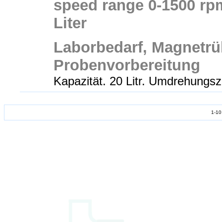
speed range 0-1500 rpm,
Liter
Laborbedarf, Magnetrü
Probenvorbereitung
Kapazität. 20 Litr. Umdrehungsz
1-10 