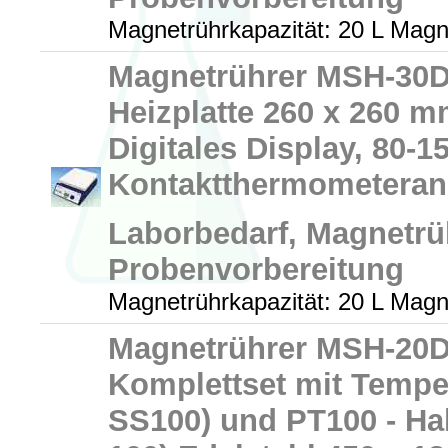
Magnetrührkapazität: 20 L Magn
Magnetrührer MSH-30D 
Heizplatte 260 x 260 m
Digitales Display, 80-1
Kontaktthermometeran
Laborbedarf, Magnetrü
Probenvorbereitung
Magnetrührkapazität: 20 L Magn
Magnetrührer MSH-20D-
Komplettset mit Tempe
SS100) und PT100 - Ha