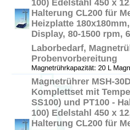
100) Edelstahl 450 x 
Halterung CL200 für Me
Heizplatte 180x180mm, 
Display, 80-1500 rpm,
Laborbedarf, Magnetrü
Probenvorbereitung
Magnetrührkapazität: 20 L Magn
Magnetrührer MSH-30D-
Komplettset mit Tempe
SS100) und PT100 - Ha
100) Edelstahl 450 x 
Halterung CL200 für Me