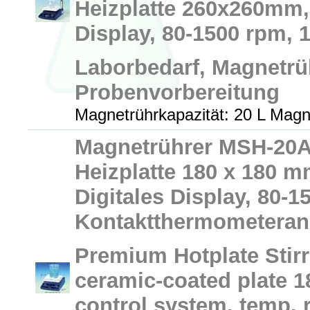
Heizplatte 260x260mm, 
Display, 80-1500 rpm,
Laborbedarf, Magnetrü
Probenvorbereitung
Magnetrührkapazität: 20 L Magn
Magnetrührer MSH-20A
Heizplatte 180 x 180 m
Digitales Display, 80-
Kontaktthermometeran
Premium Hotplate Stirr
ceramic-coated plate 
control system, temp. 