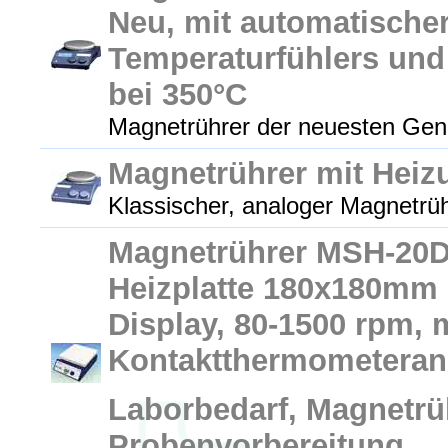
Neu, mit automatische
Temperaturfühlers und
bei 350°C
Magnetrührer der neuesten Gener
Magnetrührer mit Heiz
Klassischer, analoger Magnetrüh
Magnetrührer MSH-20D 
Heizplatte 180x180mm ,
Display, 80-1500 rpm, 
Kontaktthermometeran
Laborbedarf, Magnetrü
Probenvorbereitung