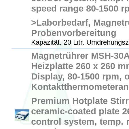
speed range 80-1500 r
>Laborbedarf, Magnetr
Probenvorbereitung
Kapazität. 20 Litr. Umdrehungsz
Magnetrührer MSH-30A
Heizplatte 260 x 260 m
Display, 80-1500 rpm, 
Kontaktthermometeran
Premium Hotplate Stirr
ceramic-coated plate 
control system, temp. 